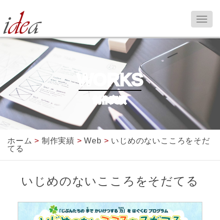
WORKS
制作実績
ホーム
>
制作実績
>
Web
>
いじめのないこころをそだ
てる
いじめのないこころをそだてる