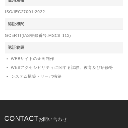
適用規格
ISO/IEC27001:2022
認証機関
GCERTI(IAS登録番号:MSCB-113)
認証範囲
WEBサイトの企画制作
WEBアクセシビリティに関する試験、教育及び研修等
システム構築・サーバ構築
CONTACT
お問い合わせ