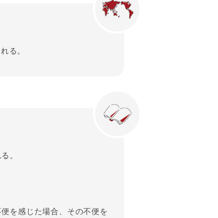
される。
れる。
不便を感じた場合、その不便を