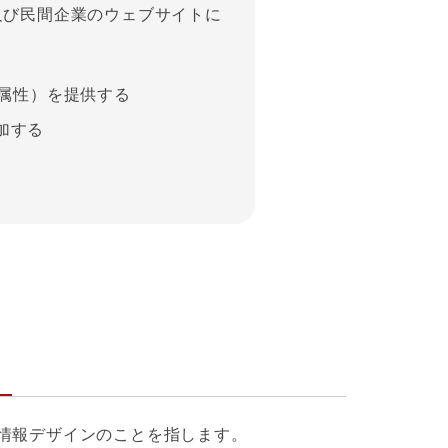
及び民間企業のウェブサイトに
t属性）を提供する
加する
情報デザインのことを指します。