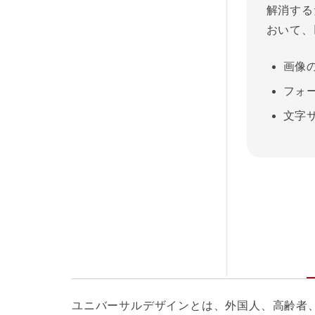
解消する
おいて、
画像
フォ
文字
ユニバーサルデザインとは、外国人、高齢者