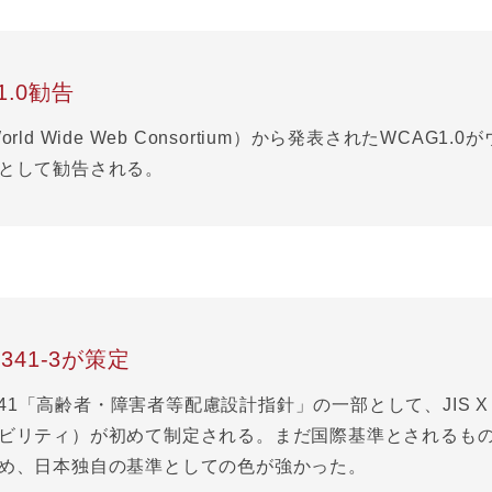
1.0勧告
orld Wide Web Consortium）から発表されたWCAG
として勧告される。
 8341-3が策定
 8341「高齢者・障害者等配慮設計指針」の一部として、JIS X
ビリティ）が初めて制定される。まだ国際基準とされるもの
め、日本独自の基準としての色が強かった。