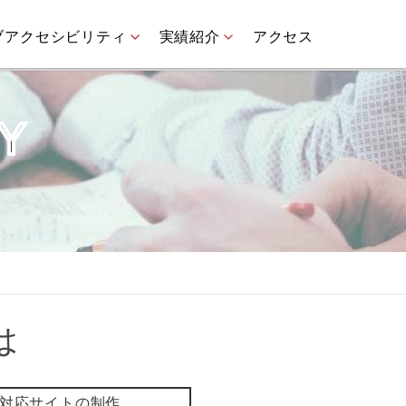
ブアクセシビリティ
実績紹介
アクセス
TY
は
対応サイトの制作