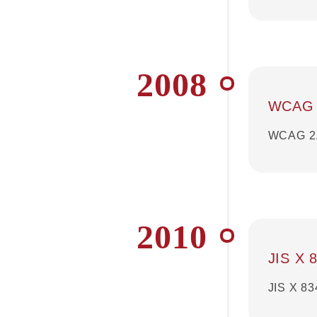
2008
WCAG
WCAG 
2010
JIS X
JIS X