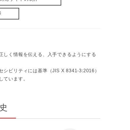
修
正しく情報を伝える、入手できるようにする
には基準（JIS X 8341-3:2016）
しています。
史