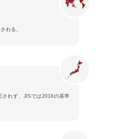
加される。
改正されず、JISでは2016の基準