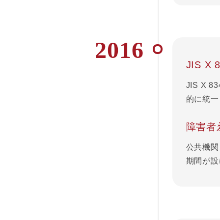
2016
JIS X
JIS X
的に統一
障害者
公共機関
期間が設