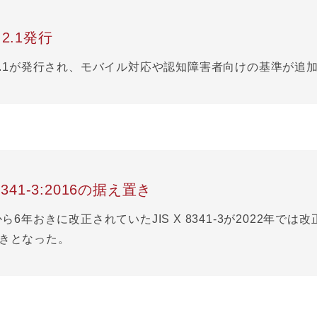
 2.1発行
 2.1が発行され、モバイル対応や認知障害者向けの基準が追
 8341-3:2016の据え置き
から6年おきに改正されていたJIS X 8341-3が2022年では
きとなった。